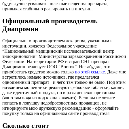
будут лучше усваивать полезные вещества препарата,
привыкая стабильно реагировать на инсулин.
Официальный производитель
Диапромин
Официальным производителем лекарства, указанным в
инструкции, является Федеральное учреждение
“Национальный медицинский исследовательский центр
эндокринологии” Министерства здравоохранения Российской
Федерации. На территории РФ и стран СНГ препарат
Диапромин реализует ООО “Восток”. Не забудьте, что
приобретать средство можно только
по этой ссылке
. Даже мне
встретилось немало источников, где предлагался
одноименный препарат - и чего там только не было. Под этим
названием мошенники реализуют фейковые таблетки, капли,
даже идентичный продукт, но в разы дешевле оригинала
(явно там вода из под крана какая-то). Если вы не хотите
попасть в ловушку недобросовестных продавцов, не
игнорируйте мою дружескую рекомендацию - оформляйте
покупку только на официальном сайте производителя.
Сколько стоит