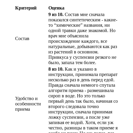
Критерий
Оценка
9 из 10.
Состав мне сначала
показался синтетическим - какие-
то “химические” названия, ни
одной травки даже знакомой. Но
врач мне объяснила
Состав
происхождение каждого, все
натуральные, добываются как раз
из растений в основном.
Привкуса у суспензии резкого не
было, запаха тем более.
8 из 10.
Как и указано в
инструкции, принимала препарат
несколько раз в день перед едой.
Правда сначала немного спутала
алгоритм приема - размешивала
сироп в воде. Но это только
Удобство и
первый день так было, начиная со
особенности
второго следовала точно
приема
инструкции, сначала принимая
ложку суспензии, а после уже
запивая ее водой. Хотя, если уж
честно, разницы в таком приеме я