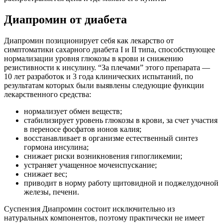
Диапромин от диабета
Диапромин позиционирует себя как лекарство от
симптоматики сахарного диабета I и II типа, способствующее
нормализации уровня глюкозы в крови и снижению
резистивности к инсулину. “За плечами” этого препарата —
10 лет разработок и 3 года клинических испытаний, по
результатам которых были выявлены следующие функции
лекарственного средства:
нормализует обмен веществ;
стабилизирует уровень глюкозы в крови, за счет участия
в переносе фосфатов ионов калия;
восстанавливает в организме естественный синтез
гормона инсулина;
снижает риски возникновения гипогликемии;
устраняет учащенное мочеиспускание;
снижает вес;
приводит в норму работу щитовидной и поджелудочной
железы, печени.
Суспензия Диапромин состоит исключительно из
натуральных компонентов, поэтому практически не имеет