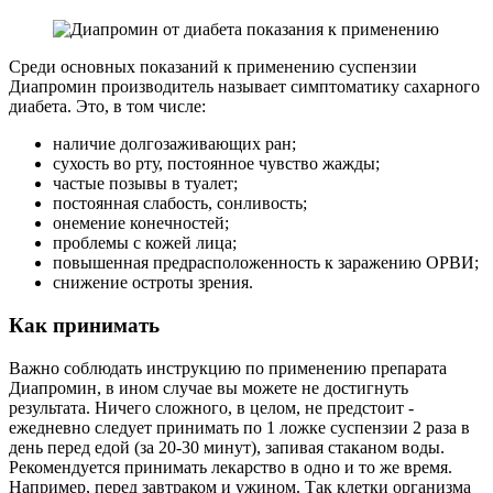
Среди основных показаний к применению суспензии
Диапромин производитель называет симптоматику сахарного
диабета. Это, в том числе:
наличие долгозаживающих ран;
сухость во рту, постоянное чувство жажды;
частые позывы в туалет;
постоянная слабость, сонливость;
онемение конечностей;
проблемы с кожей лица;
повышенная предрасположенность к заражению ОРВИ;
снижение остроты зрения.
Как принимать
Важно соблюдать инструкцию по применению препарата
Диапромин, в ином случае вы можете не достигнуть
результата. Ничего сложного, в целом, не предстоит -
ежедневно следует принимать по 1 ложке суспензии 2 раза в
день перед едой (за 20-30 минут), запивая стаканом воды.
Рекомендуется принимать лекарство в одно и то же время.
Например, перед завтраком и ужином. Так клетки организма