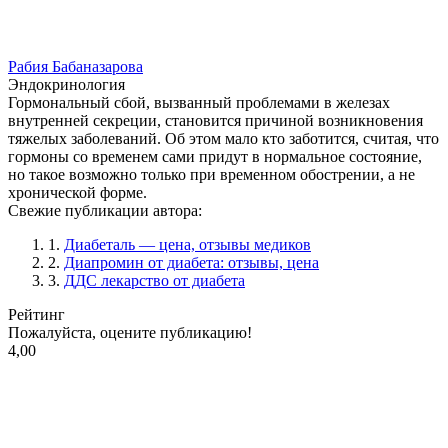
Рабия Бабаназарова
Эндокринология
Гормональный сбой, вызванный проблемами в железах
внутренней секреции, становится причиной возникновения
тяжелых заболеваний. Об этом мало кто заботится, считая, что
гормоны со временем сами придут в нормальное состояние,
но такое возможно только при временном обострении, а не
хронической форме.
Свежие публикации автора:
1.
Диабеталь — цена, отзывы медиков
2.
Диапромин от диабета: отзывы, цена
3.
ДДС лекарство от диабета
Рейтинг
Пожалуйста, оцените публикацию!
4,00