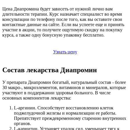
Цена Диапромина будет зависеть от нужной лично вам
длительности терапии. Курс назначает специалист во время
консультации по телефону после того, как вы оставите свои
контактные данные на сайте. Если вы успеете еще и принять
участие в акции, то получите ощутимую скидку на покупку
курса, а также одну бонусную упаковку бесплатно.
Узнать цену
Состав лекарства Диапромин
У препарата Диапромин богатый, натуральный состав - более
30 макро-, микроэлементов, витаминов и минералов, которые
участвуют в поддержании здоровья больного. В числе
основных компонентов лекарства:
L-аргинин. Способствует восстановлению клеток
поджелудочной железы и нормализации ее работы.
Препятствует преждевременному старению внутренних
органов.
L-карнитин. Устраняет упадок сил, уменьшает тягу к