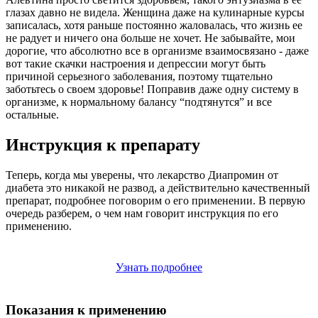
глазах давно не видела. Женщина даже на кулинарные курсы
записалась, хотя раньше постоянно жаловалась, что жизнь ее
не радует и ничего она больше не хочет. Не забывайте, мои
дорогие, что абсолютно все в организме взаимосвязано - даже
вот такие скачки настроения и депрессии могут быть
причиной серьезного заболевания, поэтому тщательно
заботьтесь о своем здоровье! Поправив даже одну систему в
организме, к нормальному балансу “подтянутся” и все
остальные.
Инструкция к препарату
Теперь, когда мы уверены, что лекарство Диапромин от
диабета это никакой не развод, а действительно качественный
препарат, подробнее поговорим о его применении. В первую
очередь разберем, о чем нам говорит инструкция по его
применению.
Узнать подробнее
Показания к применению