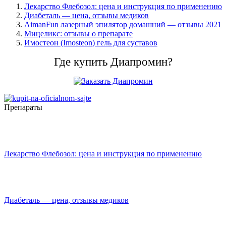
Лекарство Флебозол: цена и инструкция по применению
Диабеталь — цена, отзывы медиков
AimanFun лазерный эпилятор домашний — отзывы 2021
Мицеликс: отзывы о препарате
Имостеон (Imosteon) гель для суставов
Где купить Диапромин?
Препараты
Лекарство Флебозол: цена и инструкция по применению
Диабеталь — цена, отзывы медиков