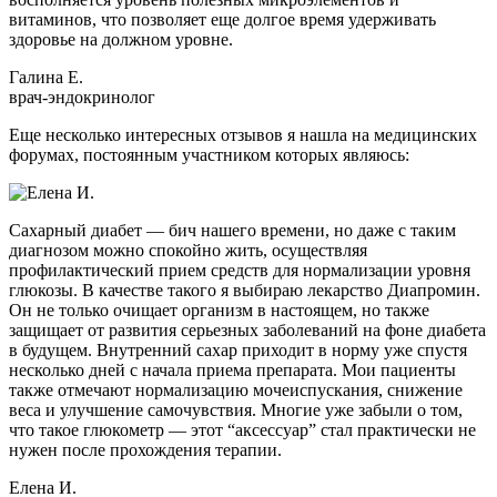
витаминов, что позволяет еще долгое время удерживать
здоровье на должном уровне.
Галина Е.
врач-эндокринолог
Еще несколько интересных отзывов я нашла на медицинских
форумах, постоянным участником которых являюсь:
Сахарный диабет — бич нашего времени, но даже с таким
диагнозом можно спокойно жить, осуществляя
профилактический прием средств для нормализации уровня
глюкозы. В качестве такого я выбираю лекарство Диапромин.
Он не только очищает организм в настоящем, но также
защищает от развития серьезных заболеваний на фоне диабета
в будущем. Внутренний сахар приходит в норму уже спустя
несколько дней с начала приема препарата. Мои пациенты
также отмечают нормализацию мочеиспускания, снижение
веса и улучшение самочувствия. Многие уже забыли о том,
что такое глюкометр — этот “аксессуар” стал практически не
нужен после прохождения терапии.
Елена И.