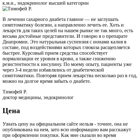
к.м.н., эндокринолог высшей категории
В лечении сахарного диабета главное — не заглушать
симптоматику болезни, а направленно лечить ее. Хоть и
лекарств для таких целей на нашем рынке не так много, есть
весьма достойные представители. И говорю я о препарате
Диапромин. Это натуральная суспензия с ионами калия в
составе, под воздействиями которых глюкоза расщепляется
быстрее. Курсовый прием средства способствует
нормализации ее уровня в крови, а также снижению
резистентности к инсулину. По моему опыту, пациенты уже
через 3-4 недели избавлялись от диабетической
симптоматики. Повторяя прием лекарства несколько раз в год,
можно на долгое время забыть о диабете.
Тимофей Р.
доктор медицины, эндокринолог
Цена
Узнать цену на официальном сайте нельзя - точнее, она не
опубликована на нем, зато всю информацию вам расскажут
при оформлении покупки. Как мне сказали во время