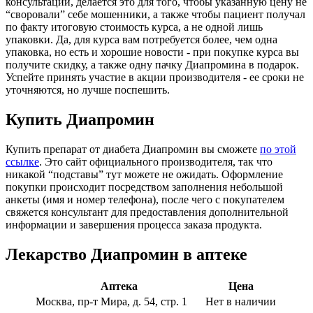
консультации, делается это для того, чтобы указанную цену не
“своровали” себе мошенники, а также чтобы пациент получал
по факту итоговую стоимость курса, а не одной лишь
упаковки. Да, для курса вам потребуется более, чем одна
упаковка, но есть и хорошие новости - при покупке курса вы
получите скидку, а также одну пачку Диапромина в подарок.
Успейте принять участие в акции производителя - ее сроки не
уточняются, но лучше поспешить.
Купить Диапромин
Купить препарат от диабета Диапромин вы сможете
по этой
ссылке
. Это сайт официального производителя, так что
никакой “подставы” тут можете не ожидать. Оформление
покупки происходит посредством заполнения небольшой
анкеты (имя и номер телефона), после чего с покупателем
свяжется консультант для предоставления дополнительной
информации и завершения процесса заказа продукта.
Лекарство Диапромин в аптеке
Аптека
Цена
Москва, пр-т Мира, д. 54, стр. 1
Нет в наличии