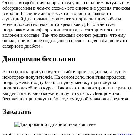
Основа воздействия на организм у него с нашим актуальным
обозреваемым в чем-то схожа - это снижение уровня глюкозы
в крови. Различие же в том, что второй по важности
функцией Диапромина становится нормализация работы
мочеполовой системы, в то время как ДДС организует
поддержку микрофлоры кишечника, за счет диетических
волокон в составе. Так что каждый сможет решить, что ему
ближе, при выборе подходящего средства для избавления от
сахарного диабета.
Диапромин бесплатно
Эта надпись присутствует на сайте производителя, и путает
некоторых покупателей. На самом деле, под этим продавец
подразумевает одну бесплатную упаковку при покупке
полного лечебного курса. Так что это не лохотрон и не развод,
вы действительно сможете получить пачку Диапромина
бесплатно, при покупке более, чем одной упаковки средства.
Заказать
Чтобы купить препарат от диабета, переходите по этой
ссылке