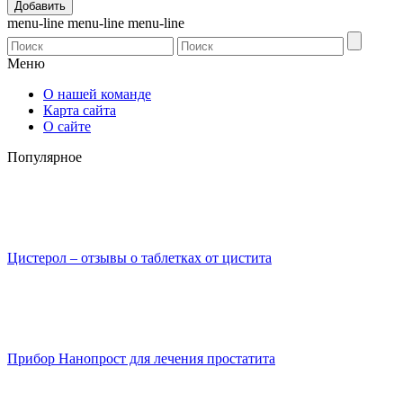
menu-line
menu-line
menu-line
Меню
О нашей команде
Карта сайта
О сайте
Популярное
Цистерол – отзывы о таблетках от цистита
Прибор Нанопрост для лечения простатита