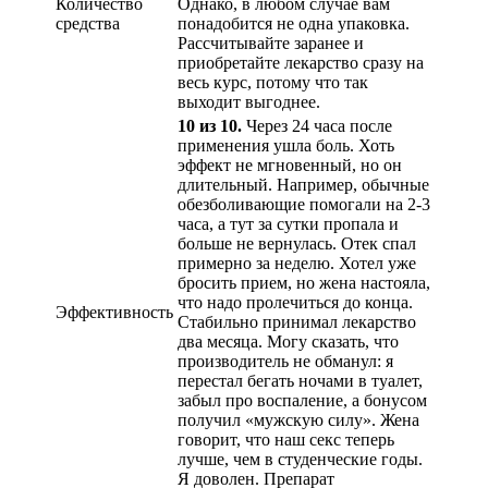
Количество
Однако, в любом случае вам
средства
понадобится не одна упаковка.
Рассчитывайте заранее и
приобретайте лекарство сразу на
весь курс, потому что так
выходит выгоднее.
10 из 10.
Через 24 часа после
применения ушла боль. Хоть
эффект не мгновенный, но он
длительный. Например, обычные
обезболивающие помогали на 2-3
часа, а тут за сутки пропала и
больше не вернулась. Отек спал
примерно за неделю. Хотел уже
бросить прием, но жена настояла,
что надо пролечиться до конца.
Эффективность
Стабильно принимал лекарство
два месяца. Могу сказать, что
производитель не обманул: я
перестал бегать ночами в туалет,
забыл про воспаление, а бонусом
получил «мужскую силу». Жена
говорит, что наш секс теперь
лучше, чем в студенческие годы.
Я доволен. Препарат