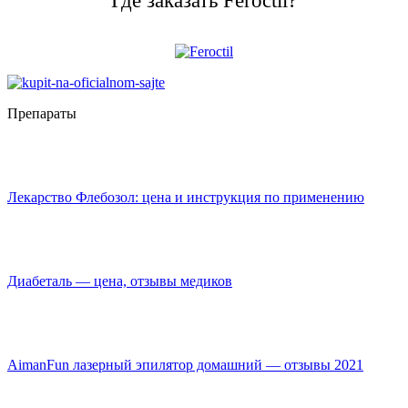
Где заказать Feroctil?
Препараты
Лекарство Флебозол: цена и инструкция по применению
Диабеталь — цена, отзывы медиков
AimanFun лазерный эпилятор домашний — отзывы 2021