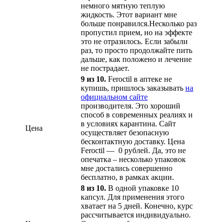
немного мятную теплую
жидкость. Этот вариант мне
больше понравился.Несколько раз
пропустил прием, но на эффекте
это не отразилось. Если забыли
раз, то просто продолжайте пить
дальше, как положено и лечение
не пострадает.
9 из 10.
Feroctil в аптеке не
купишь, пришлось заказывать
на
официальном сайте
производителя. Это хороший
способ в современных реалиях и
в условиях карантина. Сайт
Цена
осуществляет безопасную
бесконтактную доставку. Цена
Feroctil — 0 рублей. Да, это не
опечатка – несколько упаковок
мне достались совершенно
бесплатно, в рамках акции.
8 из 10.
В одной упаковке 10
капсул. Для применения этого
хватает на 5 дней. Конечно, курс
рассчитывается индивидуально.