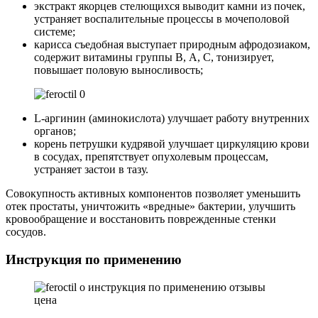
экстракт якорцев стелющихся выводит камни из почек,
устраняет воспалительные процессы в мочеполовой
системе;
карисса съедобная выступает природным афродозиаком,
содержит витамины группы В, А, С, тонизирует,
повышает половую выносливость;
L-аргинин (аминокислота) улучшает работу внутренних
органов;
корень петрушки кудрявой улучшает циркуляцию крови
в сосудах, препятствует опухолевым процессам,
устраняет застои в тазу.
Совокупность активных компонентов позволяет уменьшить
отек простаты, уничтожить «вредные» бактерии, улучшить
кровообращение и восстановить поврежденные стенки
сосудов.
Инструкция по применению