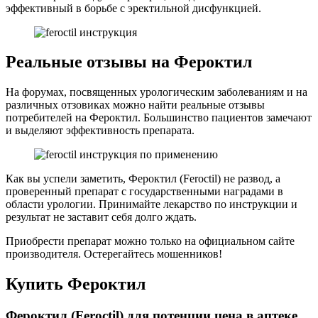
эффективный в борьбе с эректильной дисфункцией.
Реальные отзывы на Фероктил
На форумах, посвященных урологическим заболеваниям и на
различных отзовиках можно найти реальные отзывы
потребителей на Фероктил. Большинство пациентов замечают
и выделяют эффективность препарата.
Как вы успели заметить, Фероктил (Feroctil) не развод, а
проверенный препарат с государственными наградами в
области урологии. Принимайте лекарство по инструкции и
результат не заставит себя долго ждать.
Приобрести препарат можно только на официальном сайте
производителя. Остерегайтесь мошенников!
Купить Фероктил
Фероктил (Feroctil) для потенции цена в аптеке