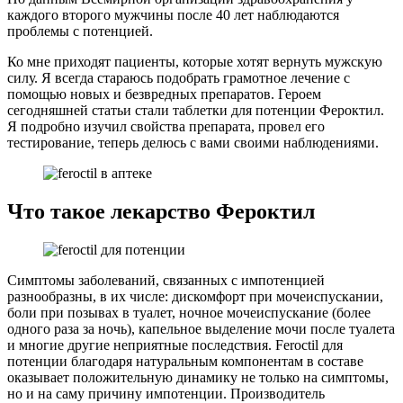
каждого второго мужчины после 40 лет наблюдаются
проблемы с потенцией.
Ко мне приходят пациенты, которые хотят вернуть мужскую
силу. Я всегда стараюсь подобрать грамотное лечение с
помощью новых и безвредных препаратов. Героем
сегодняшней статьи стали таблетки для потенции Фероктил.
Я подробно изучил свойства препарата, провел его
тестирование, теперь делюсь с вами своими наблюдениями.
Что такое лекарство Фероктил
Симптомы заболеваний, связанных с импотенцией
разнообразны, в их числе: дискомфорт при мочеиспускании,
боли при позывах в туалет, ночное мочеиспускание (более
одного раза за ночь), капельное выделение мочи после туалета
и многие другие неприятные последствия. Feroctil для
потенции благодаря натуральным компонентам в составе
оказывает положительную динамику не только на симптомы,
но и на саму причину импотенции. Производитель