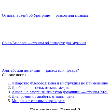
Отзывы врачей об Уротрине — развод или правда?
Союз-Аполлон – отзывы об аппарате для мужчин
Алитабс для потенции — развод или правда?
Свежие посты
Лекарство Флебозол: цена и инструкция по применению
Диабеталь — цена, отзывы медиков
AimanFun лазерный эпилятор домашний — отзывы 2021
Диапромин от диабета: отзывы, цена
Мицеликс: отзывы о препарате