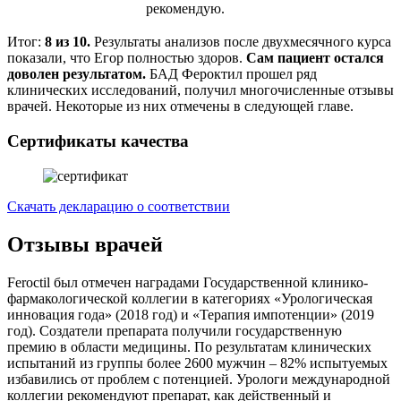
рекомендую.
Итог:
8 из 10.
Результаты анализов после двухмесячного курса
показали, что Егор полностью здоров.
Сам пациент остался
доволен результатом.
БАД Фероктил прошел ряд
клинических исследований, получил многочисленные отзывы
врачей. Некоторые из них отмечены в следующей главе.
Сертификаты качества
Скачать декларацию о соответствии
Отзывы врачей
Feroctil был отмечен наградами Государственной клинико-
фармакологической коллегии в категориях «Урологическая
инновация года» (2018 год) и «Терапия импотенции» (2019
год). Создатели препарата получили государственную
премию в области медицины. По результатам клинических
испытаний из группы более 2600 мужчин – 82% испытуемых
избавились от проблем с потенцией. Урологи международной
коллегии рекомендуют препарат, как действенный и